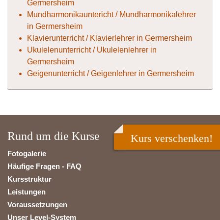
Germersheim
Mundharmonikauntericht / Mundharmonikalehrer
in Germersheim
Klavierunterricht / Klavierlehrer in Germersheim
Ukulelenunterricht / Ukulelenlehrer in
Germersheim
Geigenunterricht / Geigenlehrer in Germersheim
Rund um die Kurse
Kurs verschenken!
Fotogalerie
Häufige Fragen - FAQ
Kursstruktur
Leistungen
Voraussetzungen
Unser Level-System