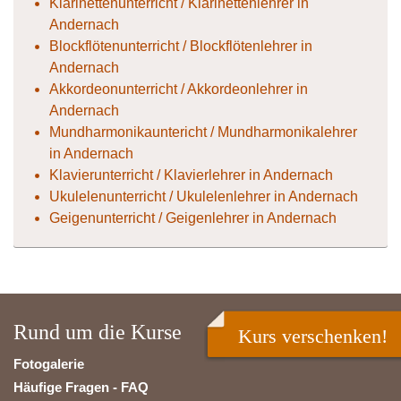
Klarinettenunterricht / Klarinettenlehrer in
Andernach
Blockflötenunterricht / Blockflötenlehrer in
Andernach
Akkordeonunterricht / Akkordeonlehrer in
Andernach
Mundharmonikauntericht / Mundharmonikalehrer
in Andernach
Klavierunterricht / Klavierlehrer in Andernach
Ukulelenunterricht / Ukulelenlehrer in Andernach
Geigenunterricht / Geigenlehrer in Andernach
Rund um die Kurse
Kurs verschenken!
Fotogalerie
Häufige Fragen - FAQ