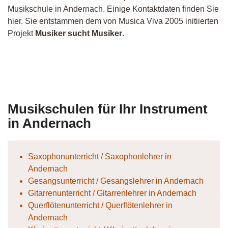
Musikschule in Andernach. Einige Kontaktdaten finden Sie
hier. Sie entstammen dem von Musica Viva 2005 initiierten
Projekt
Musiker sucht Musiker
.
Musiker
OpenScores
30432
patti
FMG
Musikschulen für Ihr Instrument
in Andernach
Saxophonunterricht / Saxophonlehrer in
Andernach
Gesangsunterricht / Gesangslehrer in Andernach
Gitarrenunterricht / Gitarrenlehrer in Andernach
Querflötenunterricht / Querflötenlehrer in
Andernach