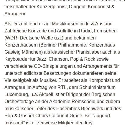
freischaffender Konzertpianist, Dirigent, Komponist &
Arrangeur.
Als Dozent lehrt er auf Musikkursen im In-& Ausland.
Zahlreiche Konzerte und Auftritte in Radio, Fernsehen
(
WDR
, Deutsche Welle u.a.) und bekannten
Konzerthäusern (Berliner Philharmonie, Konzerthaus
Gasteig München) als klassischer Pianist aber auch als
Keyboarder für Jazz, Chanson, Pop & Rock sowie
verschiedene CD-Einspielungen und Arrangements für
unterschiedlichste Besetzungen dokumentieren seine
Vielseitigkeit als Musiker. Er arbeitet als Komponist und
Arrangeur im Auftrag von
RTL
, dem Schulministerium
Luxemburg, u.a. Aktuell ist er Dirigent der Bergischen
Orchestertage an der Akademie Remscheid und zudem
musikalischer Leiter des Ensembles Blechwerk und des
Pop-& Gospel-Chors Colourful Grace. Bei “Jugend
musiziert“ ist er zeitweise Mitglied der Jury.