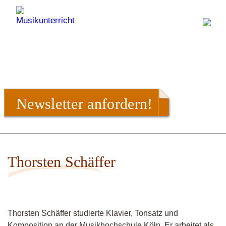
Newsletter anfordern!
Thorsten Schäffer
Thorsten Schäffer studierte Klavier, Tonsatz und
Komposition an der Musikhochschule Köln. Er arbeitet als